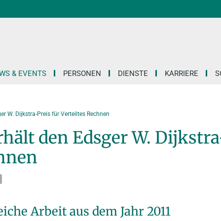
WS & EVENTS
PERSONEN
DIENSTE
KARRIERE
S
 W. Dijkstra-Preis für Verteiltes Rechnen
ält den Edsger W. Dijkstra
chnen
eiche Arbeit aus dem Jahr 2011