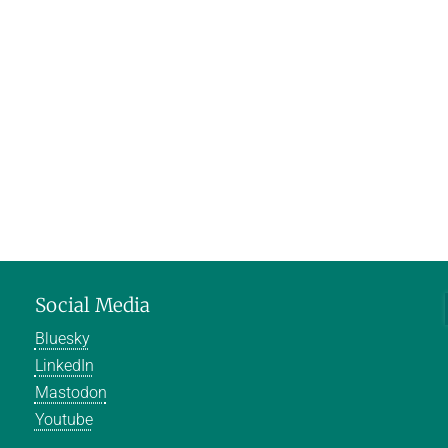
Social Media
Bluesky
LinkedIn
Mastodon
Youtube