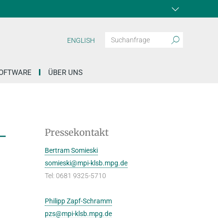
ENGLISH
OFTWARE
ÜBER UNS
-
Pressekontakt
Bertram Somieski
somieski@mpi-klsb.mpg.de
Tel: 0681 9325-5710
Philipp Zapf-Schramm
pzs@mpi-klsb.mpg.de