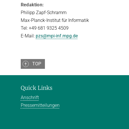
Redaktion:
Philipp Zapf-Schramm
Max-Planck-Institut für Informatik
Tel: +49 681 9325 4509
E-Mail:
pzs@mpi-inf.mpg.de
TOP
Quick Links
Anschrift
Pressemitteilungen