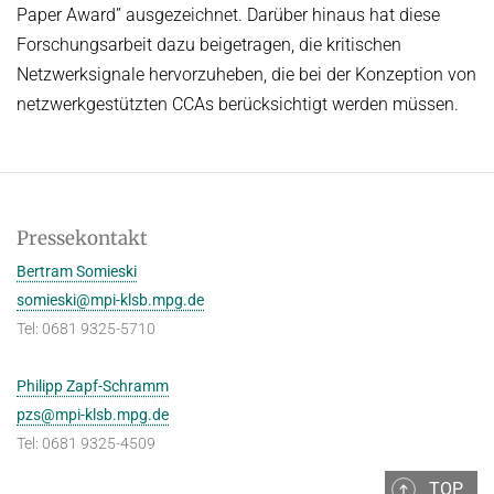
Paper Award” ausgezeichnet. Darüber hinaus hat diese
Forschungsarbeit dazu beigetragen, die kritischen
Netzwerksignale hervorzuheben, die bei der Konzeption von
netzwerkgestützten CCAs berücksichtigt werden müssen.
Pressekontakt
Bertram Somieski
somieski@mpi-klsb.mpg.de
Tel: 0681 9325-5710
Philipp Zapf-Schramm
pzs@mpi-klsb.mpg.de
Tel: 0681 9325-4509
TOP