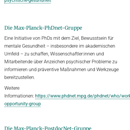
psychische-gesundheit
Die Max-Planck-PhDnet-Gruppe
Eine Initiative von PhDs mit dem Ziel, Bewusstsein für
mentale Gesundheit – insbesondere im akademischen
Umfeld – zu schaffen, Wissenschaftler:innen und
Mitarbeitende über Anzeichen psychischer Probleme zu
informieren und präventive Maßnahmen und Werkzeuge
bereitzustellen.
Weitere
Informationen:
https://www.phdnet.mpg.de/phdnet/who/work
opportunity-group
Die Max-Planck-PostdocNet-Gruppe