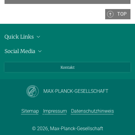
TOP
Quick Links
Anschrift
Social Media
Pressemitteilungen
Bluesky
Kontakt
LinkedIn
Mastodon
Youtube
MAX-PLANCK-GESELLSCHAFT
Sitemap
Impressum
Datenschutzhinweis
© 2026, Max-Planck-Gesellschaft