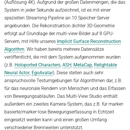
(Auflösung 4K). Aufgrund der großen Datenmengen, die das
System in jeder Sekunde aufzeichnet, ist es mit einer
speziellen Streaming Pipeline an 10 Speicher-Server
angebunden. Die Rekonstruktion dichter 3D-Geometrie
erfolgt auf Grundlage der multi-view-Bilder auf 8 GPU-
Servern, mit Hilfe unseres
Implicit Surface Reconstruction
Algorithm
. Wir haben bereits mehrere Datensätze
veröffentlicht, die mit dem System aufgenommen wurden
(z.B.
Holoported Characters
,
ASH
,
MetaCap
,
Relightable
Neural Actor
,
EgoAvatar
). Diese stellen auch sehr
anspruchsvolle Testumgebungen für Algorithmen dar, z.B.
für das neuronale Rendern von Menschen und das Erfassen
von Bewegungsabläufen. Das Multi-View Studio enthält
außerdem ein zweites Kamera-System, das z.B. für marker-
basierte/marker-lose Bewegungserfassung in Echtzeit
eingesetzt werden kann und einen großen Umfang
verschiedener Brennweiten unterstützt.