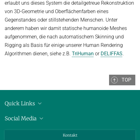
erlaubt uns dieses System die detailgetreue Rekonstruktion
von 3D-Geometrie und Oberflächenfarben eines
Gegenstandes oder stillstehenden Menschen. Unter
anderem haben wir damit statische humanoide Meshes
aufgenommen, die nach automatischem Skinning und
Rigging als Basis für einige unserer Human Rendering
Algorithmen dienen, siehe z.B.
TriHuman
or
DELIFFAS
.
TOP
Quick Links
Anschrift
Social Media
Pressemitteilungen
Bluesky
Kontakt
LinkedIn