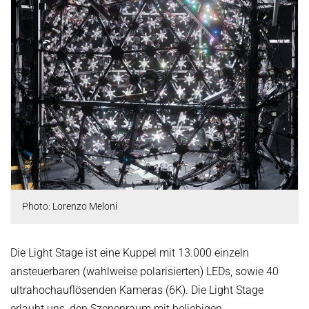
Photo: Lorenzo Meloni
Die Light Stage ist eine Kuppel mit 13.000 einzeln
ansteuerbaren (wahlweise polarisierten) LEDs, sowie 40
ultrahochauflösenden Kameras (6K). Die Light Stage
erlaubt uns, den Szenenraum mit beliebigen