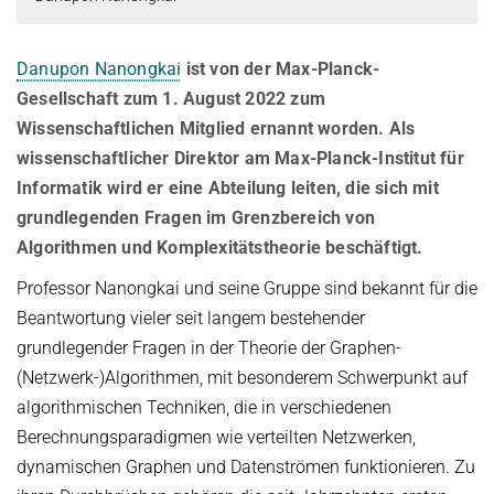
Kuratorium
OMBUDSMANN FÜR GUTE WISSENSCHAFTLICHE PRAXIS UND
PROMOTIONSANGELEGENHEITEN
Danupon Nanongkai
ist von der Max-Planck-
JUBILÄEN
Gesellschaft zum 1. August 2022 zum
BETRIEBSARZT
25 Jahre MPI-INF
Wissenschaftlichen Mitglied ernannt worden. Als
30 Jahre MPI-INF
wissenschaftlicher Direktor am Max-Planck-Institut für
Informatik wird er eine Abteilung leiten, die sich mit
grundlegenden Fragen im Grenzbereich von
Algorithmen und Komplexitätstheorie beschäftigt.
Professor Nanongkai und seine Gruppe sind bekannt für die
Beantwortung vieler seit langem bestehender
grundlegender Fragen in der Theorie der Graphen-
(Netzwerk-)Algorithmen, mit besonderem Schwerpunkt auf
algorithmischen Techniken, die in verschiedenen
Berechnungsparadigmen wie verteilten Netzwerken,
dynamischen Graphen und Datenströmen funktionieren. Zu