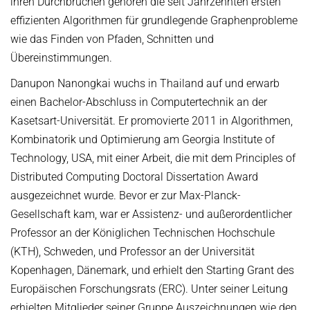
ihren Durchbrüchen gehören die seit Jahrzehnten ersten
effizienten Algorithmen für grundlegende Graphenprobleme
wie das Finden von Pfaden, Schnitten und
Übereinstimmungen.
Danupon Nanongkai wuchs in Thailand auf und erwarb
einen Bachelor-Abschluss in Computertechnik an der
Kasetsart-Universität. Er promovierte 2011 in Algorithmen,
Kombinatorik und Optimierung am Georgia Institute of
Technology, USA, mit einer Arbeit, die mit dem Principles of
Distributed Computing Doctoral Dissertation Award
ausgezeichnet wurde. Bevor er zur Max-Planck-
Gesellschaft kam, war er Assistenz- und außerordentlicher
Professor an der Königlichen Technischen Hochschule
(KTH), Schweden, und Professor an der Universität
Kopenhagen, Dänemark, und erhielt den Starting Grant des
Europäischen Forschungsrats (ERC). Unter seiner Leitung
erhielten Mitglieder seiner Gruppe Auszeichnungen wie den