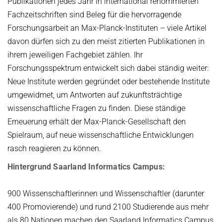
Publikationen jedes Jahr in interna­tional renommierten
Fachzeitschriften sind Beleg für die hervorragende
Forschungsar­beit an Max-Planck-Instituten – viele Artikel
davon dürfen sich zu den meist zitierten Publikationen in
ihrem jeweiligen Fachgebiet zählen. Ihr
Forschungsspektrum entwickelt sich dabei ständig weiter:
Neue Institute werden gegründet oder bestehende Institute
umgewidmet, um Antworten auf zukunfts­trächtige
wissenschaftliche Fragen zu finden. Diese ständige
Erneuerung erhält der Max-Planck-Gesellschaft den
Spielraum, auf neue wissenschaftliche Entwicklungen
rasch reagieren zu können.
Hintergrund Saarland Informatics Campus:
900 Wissenschaftlerinnen und Wissenschaftler (darunter
400 Promovierende) und rund 2100 Studierende aus mehr
als 80 Nationen machen den Saarland Informatics Campus