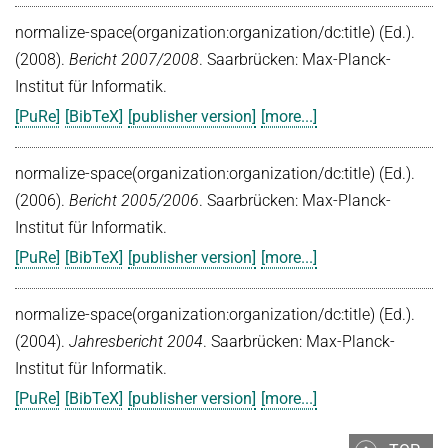
normalize-space(organization:organization/dc:title) (Ed.).
(2008).
Bericht 2007/2008
. Saarbrücken: Max-Planck-
Institut für Informatik.
[PuRe]
[BibTeX]
[publisher version]
[more...]
normalize-space(organization:organization/dc:title) (Ed.).
(2006).
Bericht 2005/2006
. Saarbrücken: Max-Planck-
Institut für Informatik.
[PuRe]
[BibTeX]
[publisher version]
[more...]
normalize-space(organization:organization/dc:title) (Ed.).
(2004).
Jahresbericht 2004
. Saarbrücken: Max-Planck-
Institut für Informatik.
[PuRe]
[BibTeX]
[publisher version]
[more...]