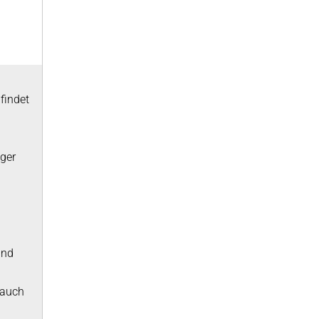
findet
ger
und
 auch