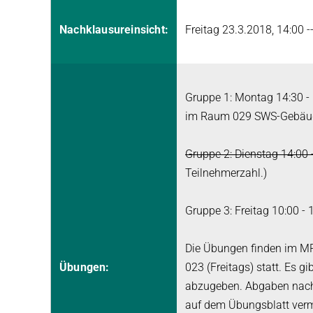
Nachklausureinsicht:
Freitag 23.3.2018, 14:00 
Gruppe 1: Montag 14:30 -
im Raum 029 SWS-Gebäud
Gruppe 2: Dienstag 14:00 
Teilnehmerzahl.)
Gruppe 3: Freitag 10:00 -
Die Übungen finden im M
Übungen:
023 (Freitags) statt. Es g
abzugeben. Abgaben nach d
auf dem Übungsblatt verme