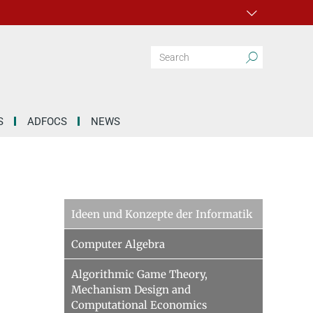
S
ADFOCS
NEWS
Ideen und Konzepte der Informatik
Computer Algebra
Algorithmic Game Theory,
Mechanism Design and
Computational Economics