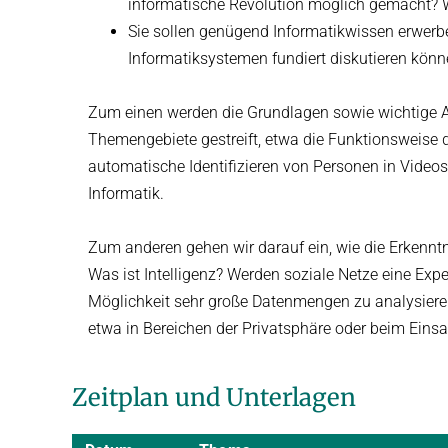
informatische Revolution möglich gemacht? 
Sie sollen genügend Informatikwissen erwerb
Informatiksystemen fundiert diskutieren könn
Zum einen werden die Grundlagen sowie wichtige A
Themengebiete gestreift, etwa die Funktionsweise 
automatische Identifizieren von Personen in Videos
Informatik.
Zum anderen gehen wir darauf ein, wie die Erkenntn
Was ist Intelligenz? Werden soziale Netze eine Ex
Möglichkeit sehr große Datenmengen zu analysiere
etwa in Bereichen der Privatsphäre oder beim Eins
Zeitplan und Unterlagen