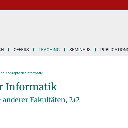
CH
OFFERS
TEACHING
SEMINARS
PUBLICATION
und Konzepte der Informatik
r Informatik
 anderer Fakultäten, 2+2