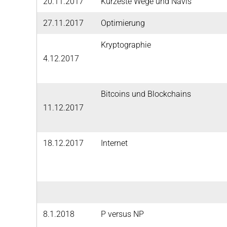
20.11.2017
Kürzeste Wege und Navis
27.11.2017
Optimierung
Kryptographie
4.12.2017
Bitcoins und Blockchains
11.12.2017
18.12.2017
Internet
8.1.2018
P versus NP