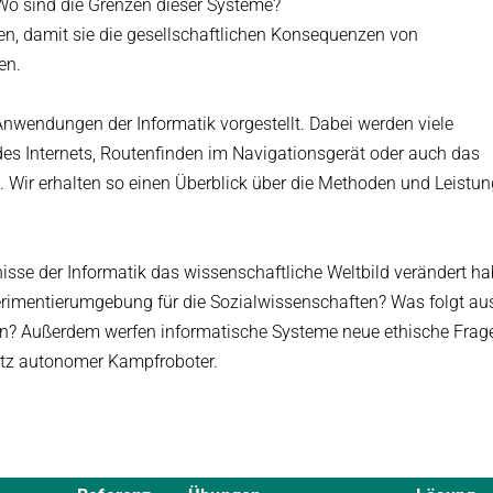
Wo sind die Grenzen dieser Systeme?
en, damit sie die gesellschaftlichen Konsequenzen von
en.
nwendungen der Informatik vorgestellt. Dabei werden viele
des Internets, Routenfinden im Navigationsgerät oder auch das
. Wir erhalten so einen Überblick über die Methoden und Leistun
isse der Informatik das wissenschaftliche Weltbild verändert ha
perimentierumgebung für die Sozialwissenschaften? Was folgt au
n? Außerdem werfen informatische Systeme neue ethische Frage
atz autonomer Kampfroboter.