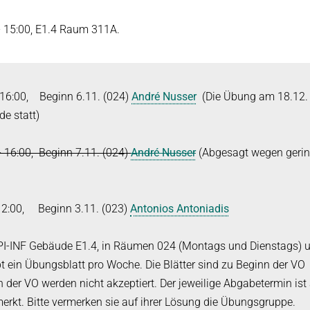
-- 15:00, E1.4 Raum 311A.
 16:00, Beginn 6.11. (024)
André Nusser
(Die Übung am 18.12. 
e statt)
- 16:00, Beginn 7.11. (024)
André Nusser
(Abgesagt wegen gerin
 12:00, Beginn 3.11. (023)
Antonios Antoniadis
PI-INF Gebäude E1.4, in Räumen 024 (Montags und Dienstags) 
ibt ein Übungsblatt pro Woche. Die Blätter sind zu Beginn der VO
er VO werden nicht akzeptiert. Der jeweilige Abgabetermin ist
rkt. Bitte vermerken sie auf ihrer Lösung die Übungsgruppe.