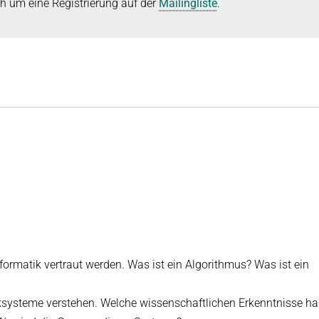
uch um eine Registrierung auf der
Mailingliste
.
nformatik vertraut werden. Was ist ein Algorithmus? Was ist ein
iksysteme verstehen. Welche wissenschaftlichen Erkenntnisse ha