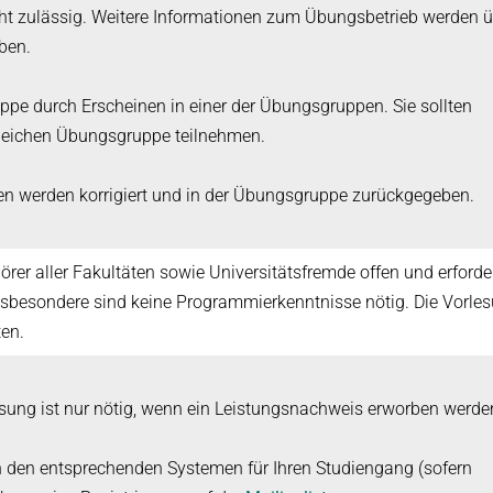
t zulässig. Weitere Informationen zum Übungsbetrieb werden ü
ben.
pe durch Erscheinen in einer der Übungsgruppen. Sie sollten
leichen Übungsgruppe teilnehmen.
en werden korrigiert und in der Übungsgruppe zurückgegeben.
Hörer aller Fakultäten sowie Universitätsfremde offen und erforde
Insbesondere sind keine Programmierkenntnisse nötig. Die Vorle
ten.
ung ist nur nötig, wenn ein Leistungsnachweis erworben werden
 den entsprechenden Systemen für Ihren Studiengang (sofern