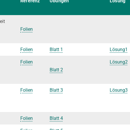
Referenz
Übungen
Lösung
eit
Folien
Folien
Blatt 1
Lösung1
Folien
Lösung2
Blatt 2
Folien
Blatt 3
Lösung3
Folien
Blatt 4