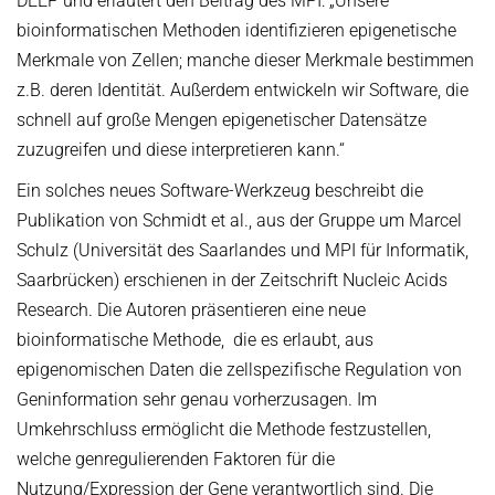
DEEP und erläutert den Beitrag des MPI: „Unsere
bioinformatischen Methoden identifizieren epigenetische
Merkmale von Zellen; manche dieser Merkmale bestimmen
z.B. deren Identität. Außerdem entwickeln wir Software, die
schnell auf große Mengen epigenetischer Datensätze
zuzugreifen und diese interpretieren kann.“
Ein solches neues Software-Werkzeug beschreibt die
Publikation von Schmidt et al., aus der Gruppe um Marcel
Schulz (Universität des Saarlandes und MPI für Informatik,
Saarbrücken) erschienen in der Zeitschrift Nucleic Acids
Research. Die Autoren präsentieren eine neue
bioinformatische Methode, die es erlaubt, aus
epigenomischen Daten die zellspezifische Regulation von
Geninformation sehr genau vorherzusagen. Im
Umkehrschluss ermöglicht die Methode festzustellen,
welche genregulierenden Faktoren für die
Nutzung/Expression der Gene verantwortlich sind. Die