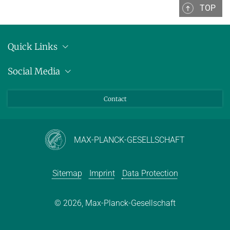
TOP
Quick Links
Location
Social Media
Press releases
Bluesky
Contact
LinkedIn
Mastodon
Youtube
MAX-PLANCK-GESELLSCHAFT
Sitemap
Imprint
Data Protection
© 2026, Max-Planck-Gesellschaft