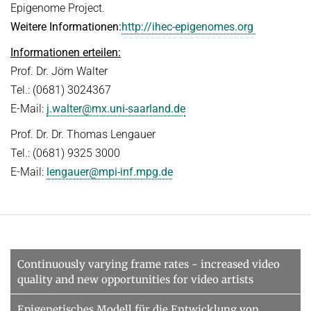
Epigenome Project.
Weitere Informationen:
http://ihec-epigenomes.org
Informationen erteilen:
Prof. Dr. Jörn Walter
Tel.: (0681) 3024367
E-Mail:
j.walter@mx.uni-saarland.de
Prof. Dr. Dr. Thomas Lengauer
Tel.: (0681) 9325 3000
E-Mail:
lengauer@mpi-inf.mpg.de
Continuously varying frame rates - increased video
quality and new opportunities for video artists
Epigenetisches Modell für die Entwicklung von