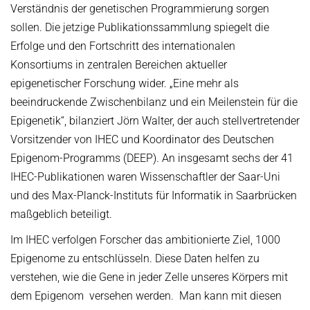
Verständnis der genetischen Programmierung sorgen
sollen. Die jetzige Publikationssammlung spiegelt die
Erfolge und den Fortschritt des internationalen
Konsortiums in zentralen Bereichen aktueller
epigenetischer Forschung wider. „Eine mehr als
beeindruckende Zwischenbilanz und ein Meilenstein für die
Epigenetik“, bilanziert Jörn Walter, der auch stellvertretender
Vorsitzender von IHEC und Koordinator des Deutschen
Epigenom-Programms (DEEP). An insgesamt sechs der 41
IHEC-Publikationen waren Wissenschaftler der Saar-Uni
und des Max-Planck-Instituts für Informatik in Saarbrücken
maßgeblich beteiligt.
Im IHEC verfolgen Forscher das ambitionierte Ziel, 1000
Epigenome zu entschlüsseln. Diese Daten helfen zu
verstehen, wie die Gene in jeder Zelle unseres Körpers mit
dem Epigenom versehen werden. Man kann mit diesen