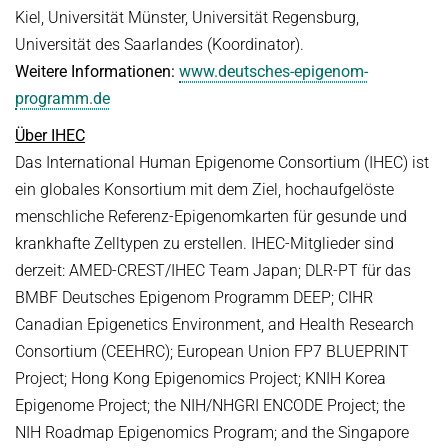
Kiel, Universität Münster, Universität Regensburg,
Universität des Saarlandes (Koordinator).
Weitere Informationen:
www.deutsches-epigenom-
programm.de
Über IHEC
Das International Human Epigenome Consortium (IHEC) ist
ein globales Konsortium mit dem Ziel, hochaufgelöste
menschliche Referenz-Epigenomkarten für gesunde und
krankhafte Zelltypen zu erstellen. IHEC-Mitglieder sind
derzeit: AMED-CREST/IHEC Team Japan; DLR-PT für das
BMBF Deutsches Epigenom Programm DEEP; CIHR
Canadian Epigenetics Environment, and Health Research
Consortium (CEEHRC); European Union FP7 BLUEPRINT
Project; Hong Kong Epigenomics Project; KNIH Korea
Epigenome Project; the NIH/NHGRI ENCODE Project; the
NIH Roadmap Epigenomics Program; and the Singapore