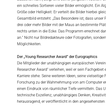
ein schnelles Sortieren vieler Bilder ermöglicht. Ein 
Größe oder Helligkeit. Er verteilt die Bilder hierbei 
Gesamtbild entsteht. „Das Besondere ist, dass unser 
drei oder mehr Bilder mit der Maus an bestimmte Plät
rechts unten in die Ecke. Das Programm errechnet dar
an.“ Nicht nur Bildredakteure oder Fotografen, sond
Möglichkeiten.
Der „Young Researcher Award“ der Eurographics
Die Mitglieder der unabhängigen europäischen Verein
Researcher Award“ verleihen, weil er sein Fachgebie
Karriere stehe. Seine weiteren Ideen, seine vielseiti
Forschung zu der Wahrnehmung von am Computer erzeu
einen Eindruck von räumlicher Tiefe vermitteln. Das Ur
technische Exzellenz, unabhängiges Denken, Kreativit
herausragend, er veröffentlicht in den angesehensten