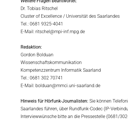
Weitere Fragen beantwortet:
Dr. Tobias Ritschel
Cluster of Excellence / Universität des Saarlandes
Tel.: 0681 9325-4041
E-Mail: ritschel@mpi-inf.mpg.de
Redaktion:
Gordon Bolduan
Wissenschaftskommunikation
Kompetenzzentrum Informatik Saarland
Tel.: 0681 302 70741
E-Mail: bolduan@mmci.uni-saarland.de
Hinweis für Hörfunk-Journalisten:
Sie können Telefoni
Saarlandes führen, über Rundfunk-Codec (IP-Verbind
Interviewwünsche bitte an die Pressestelle (0681/302