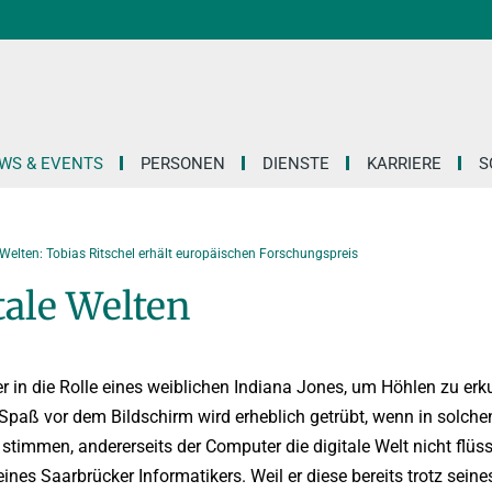
WS & EVENTS
PERSONEN
DIENSTE
KARRIERE
S
e Welten: Tobias Ritschel erhält europäischen Forschungspreis
tale Welten
r in die Rolle eines weiblichen Indiana Jones, um Höhlen zu er
paß vor dem Bildschirm wird erheblich getrübt, wenn in solche
 stimmen, andererseits der Computer die digitale Welt nicht flüs
nes Saarbrücker Informatikers. Weil er diese bereits trotz seine