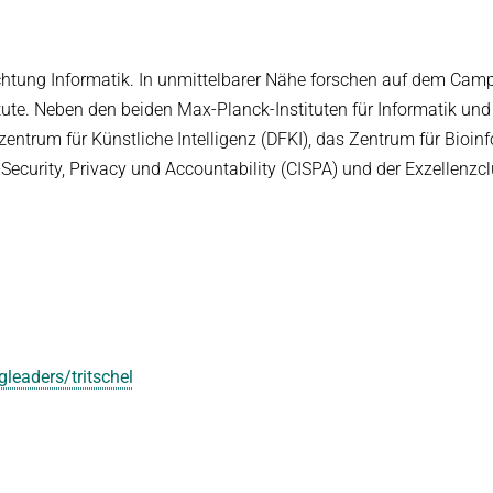
ichtung Informatik. In unmittelbarer Nähe forschen auf dem Cam
ute. Neben den beiden Max-Planck-Instituten für Informatik und
trum für Künstliche Intelligenz (DFKI), das Zentrum für Bioinf
T-Security, Privacy und Accountability (CISPA) und der Exzellenzcl
leaders/tritschel