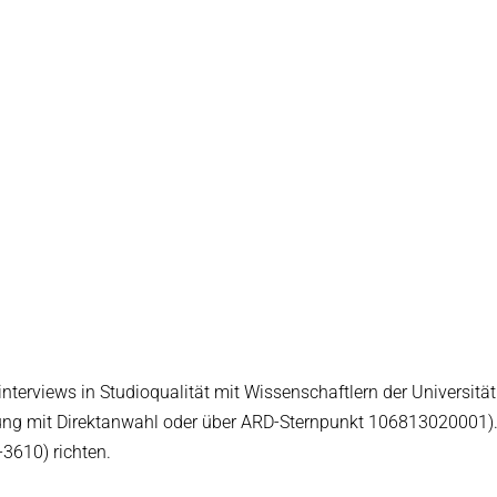
nterviews in Studioqualität mit Wissenschaftlern der Universität
ung mit Direktanwahl oder über ARD-Sternpunkt 106813020001)
-3610) richten.