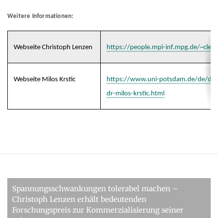
Weitere Informationen:
Webseite Christoph Lenzen
https://people.mpi-inf.mpg.de/~clen
Webseite Milos Krstic
https://www.uni-potsdam.de/de/dtm/
dr-milos-krstic.html
Spannungsschwankungen tolerabel machen –
Christoph Lenzen erhält bedeutenden
Forschungspreis zur Kommerzialisierung seiner