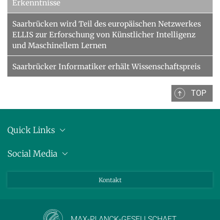
Erkenntnisse
Saarbrücken wird Teil des europäischen Netzwerkes
ELLIS zur Erforschung von Künstlicher Intelligenz
und Maschinellem Lernen
Saarbrücker Informatiker erhält Wissenschaftspreis
TOP
Quick Links
Anschrift
Social Media
Pressemitteilungen
Bluesky
Kontakt
LinkedIn
Mastodon
Youtube
MAX-PLANCK-GESELLSCHAFT