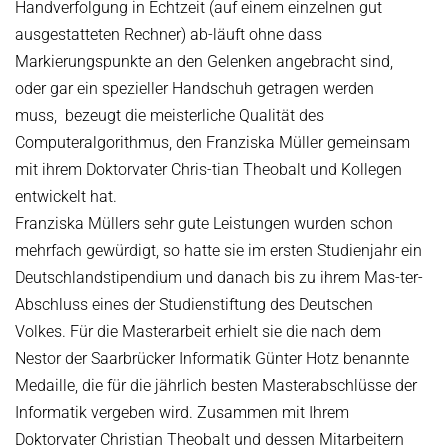
Handverfolgung in Echtzeit (auf einem einzelnen gut
ausgestatteten Rechner) ab-läuft ohne dass
Markierungspunkte an den Gelenken angebracht sind,
oder gar ein spezieller Handschuh getragen werden
muss, bezeugt die meisterliche Qualität des
Computeralgorithmus, den Franziska Müller gemeinsam
mit ihrem Doktorvater Chris-tian Theobalt und Kollegen
entwickelt hat.
Franziska Müllers sehr gute Leistungen wurden schon
mehrfach gewürdigt, so hatte sie im ersten Studienjahr ein
Deutschlandstipendium und danach bis zu ihrem Mas-ter-
Abschluss eines der Studienstiftung des Deutschen
Volkes. Für die Masterarbeit erhielt sie die nach dem
Nestor der Saarbrücker Informatik Günter Hotz benannte
Medaille, die für die jährlich besten Masterabschlüsse der
Informatik vergeben wird. Zusammen mit Ihrem
Doktorvater Christian Theobalt und dessen Mitarbeitern