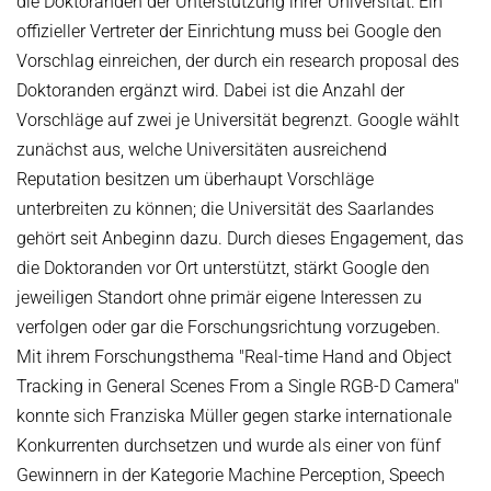
die Doktoranden der Unterstützung ihrer Universität: Ein
offizieller Vertreter der Einrichtung muss bei Google den
Vorschlag einreichen, der durch ein research proposal des
Doktoranden ergänzt wird. Dabei ist die Anzahl der
Vorschläge auf zwei je Universität begrenzt. Google wählt
zunächst aus, welche Universitäten ausreichend
Reputation besitzen um überhaupt Vorschläge
unterbreiten zu können; die Universität des Saarlandes
gehört seit Anbeginn dazu. Durch dieses Engagement, das
die Doktoranden vor Ort unterstützt, stärkt Google den
jeweiligen Standort ohne primär eigene Interessen zu
verfolgen oder gar die Forschungsrichtung vorzugeben.
Mit ihrem Forschungsthema "Real-time Hand and Object
Tracking in General Scenes From a Single RGB-D Camera"
konnte sich Franziska Müller gegen starke internationale
Konkurrenten durchsetzen und wurde als einer von fünf
Gewinnern in der Kategorie Machine Perception, Speech