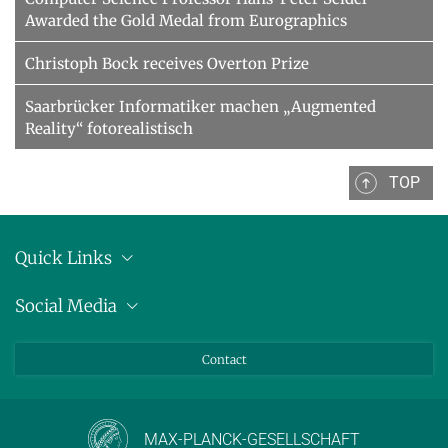
Awarded the Gold Medal from Eurographics
Christoph Bock receives Overton Prize
Saarbrücker Informatiker machen „Augmented
Reality“ fotorealistisch
TOP
Quick Links
Location
Social Media
Press releases
Bluesky
Contact
LinkedIn
Mastodon
Youtube
MAX-PLANCK-GESELLSCHAFT