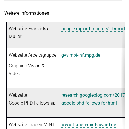
Weitere Informationen:
Webseite Franziska
people.mpi-inf.mpg.de/~frmuelle
Müller
Webseite Arbeitsgruppe
gvv.mpi-inf.mpg.de
Graphics Vision &
Video
Webseite
research.googleblog.com/2017/
Google PhD Fellowship
google-phd-fellows-for.html
Webseite Frauen MINT
www.frauen-mint-award.de