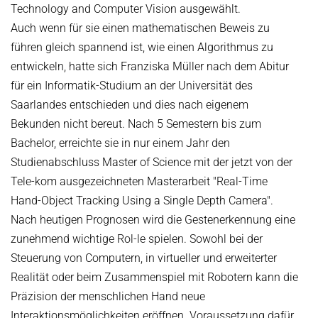
Technology and Computer Vision ausgewählt.
Auch wenn für sie einen mathematischen Beweis zu
führen gleich spannend ist, wie einen Algorithmus zu
entwickeln, hatte sich Franziska Müller nach dem Abitur
für ein Informatik-Studium an der Universität des
Saarlandes entschieden und dies nach eigenem
Bekunden nicht bereut. Nach 5 Semestern bis zum
Bachelor, erreichte sie in nur einem Jahr den
Studienabschluss Master of Science mit der jetzt von der
Tele-kom ausgezeichneten Masterarbeit "Real-Time
Hand-Object Tracking Using a Single Depth Camera".
Nach heutigen Prognosen wird die Gestenerkennung eine
zunehmend wichtige Rol-le spielen. Sowohl bei der
Steuerung von Computern, in virtueller und erweiterter
Realität oder beim Zusammenspiel mit Robotern kann die
Präzision der menschlichen Hand neue
Interaktionsmöglichkeiten eröffnen. Voraussetzung dafür