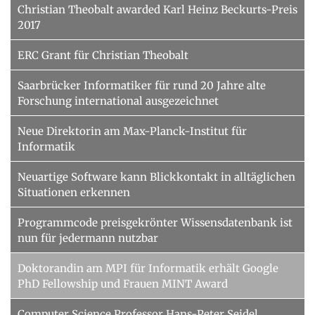
Christian Theobalt awarded Karl Heinz Beckurts-Preis
2017
ERC Grant für Christian Theobalt
Saarbrücker Informatiker für rund 20 Jahre alte
Forschung international ausgezeichnet
Neue Direktorin am Max-Planck-Institut für
Informatik
Neuartige Software kann Blickkontakt in alltäglichen
Situationen erkennen
Programmcode preisgekrönter Wissensdatenbank ist
nun für jedermann nutzbar
Doktorandin am MPI für Informatik erhält Google
PhD Fellowship und Frauen MINT Award
Computer Science Professor Hans-Peter Seidel