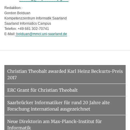
Redaktion:
Gordon Bolduan
Kompetenzzentrum Informatik Saarland
Saarland Informatics Campus
Telefon: +49 681 302-70741
E-Mail:
bolduan@mmci.uni-saarland.de
Christian Theobalt awarded Karl Heinz Beckurts-Preis
2017
ERC Grant für Christian Theobalt
Saarbrücker Informatiker für rund 20 Jahre alte
Forschung international ausgezeichnet
Neue Direktorin am Max-Planck-Institut für
Informatik