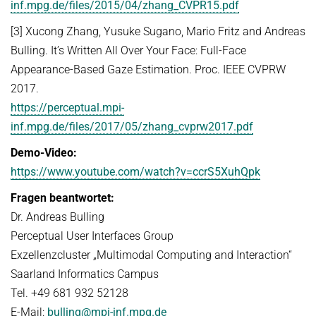
inf.mpg.de/files/2015/04/zhang_CVPR15.pdf
[3] Xucong Zhang, Yusuke Sugano, Mario Fritz and Andreas
Bulling. It’s Written All Over Your Face: Full-Face
Appearance-Based Gaze Estimation. Proc. IEEE CVPRW
2017.
https://perceptual.mpi-
inf.mpg.de/files/2017/05/zhang_cvprw2017.pdf
Demo-Video:
https://www.youtube.com/watch?v=ccrS5XuhQpk
Fragen beantwortet:
Dr. Andreas Bulling
Perceptual User Interfaces Group
Exzellenzcluster „Multimodal Computing and Interaction“
Saarland Informatics Campus
Tel. +49 681 932 52128
E-Mail:
bulling@mpi-inf.mpg.de