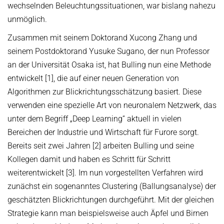
wechselnden Beleuchtungssituationen, war bislang nahezu
unmöglich.
Zusammen mit seinem Doktorand Xucong Zhang und
seinem Postdoktorand Yusuke Sugano, der nun Professor
an der Universität Osaka ist, hat Bulling nun eine Methode
entwickelt [1], die auf einer neuen Generation von
Algorithmen zur Blickrichtungsschätzung basiert. Diese
verwenden eine spezielle Art von neuronalem Netzwerk, das
unter dem Begriff „Deep Learning“ aktuell in vielen
Bereichen der Industrie und Wirtschaft für Furore sorgt.
Bereits seit zwei Jahren [2] arbeiten Bulling und seine
Kollegen damit und haben es Schritt für Schritt
weiterentwickelt [3]. Im nun vorgestellten Verfahren wird
zunächst ein sogenanntes Clustering (Ballungsanalyse) der
geschätzten Blickrichtungen durchgeführt. Mit der gleichen
Strategie kann man beispielsweise auch Äpfel und Birnen