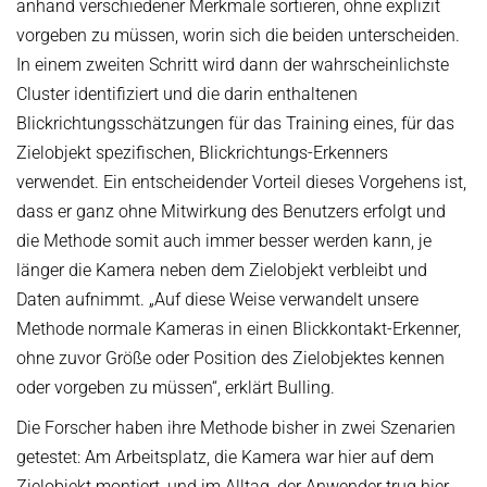
anhand verschiedener Merkmale sortieren, ohne explizit
vorgeben zu müssen, worin sich die beiden unterscheiden.
In einem zweiten Schritt wird dann der wahrscheinlichste
Cluster identifiziert und die darin enthaltenen
Blickrichtungsschätzungen für das Training eines, für das
Zielobjekt spezifischen, Blickrichtungs-Erkenners
verwendet. Ein entscheidender Vorteil dieses Vorgehens ist,
dass er ganz ohne Mitwirkung des Benutzers erfolgt und
die Methode somit auch immer besser werden kann, je
länger die Kamera neben dem Zielobjekt verbleibt und
Daten aufnimmt. „Auf diese Weise verwandelt unsere
Methode normale Kameras in einen Blickkontakt-Erkenner,
ohne zuvor Größe oder Position des Zielobjektes kennen
oder vorgeben zu müssen“, erklärt Bulling.
Die Forscher haben ihre Methode bisher in zwei Szenarien
getestet: Am Arbeitsplatz, die Kamera war hier auf dem
Zielobjekt montiert, und im Alltag, der Anwender trug hier