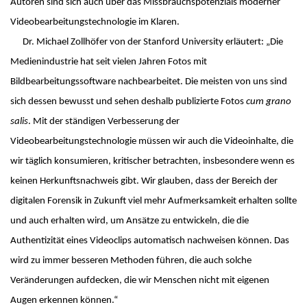
Autoren sind sich auch über das Missbrauchspotenzials moderner
Videobearbeitungstechnologie im Klaren.
Dr. Michael Zollhöfer von der Stanford University erläutert: „Die
Medienindustrie hat seit vielen Jahren Fotos mit
Bildbearbeitungssoftware nachbearbeitet. Die meisten von uns sind
sich dessen bewusst und sehen deshalb publizierte Fotos
cum grano
salis
. Mit der ständigen Verbesserung der
Videobearbeitungstechnologie müssen wir auch die Videoinhalte, die
wir täglich konsumieren, kritischer betrachten, insbesondere wenn es
keinen Herkunftsnachweis gibt. Wir glauben, dass der Bereich der
digitalen Forensik in Zukunft viel mehr Aufmerksamkeit erhalten sollte
und auch erhalten wird, um Ansätze zu entwickeln, die die
Authentizität eines Videoclips automatisch nachweisen können. Das
wird zu immer besseren Methoden führen, die auch solche
Veränderungen aufdecken, die wir Menschen nicht mit eigenen
Augen erkennen können.“