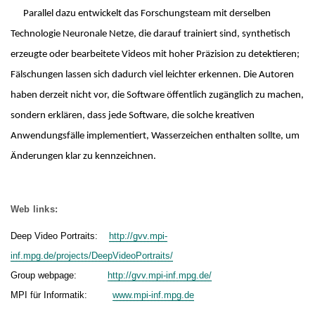
Parallel dazu entwickelt das Forschungsteam mit derselben
Technologie Neuronale Netze, die darauf trainiert sind, synthetisch
erzeugte oder bearbeitete Videos mit hoher Präzision zu detektieren;
Fälschungen lassen sich dadurch viel leichter erkennen. Die Autoren
haben derzeit nicht vor, die Software öffentlich zugänglich zu machen,
sondern erklären, dass jede Software, die solche kreativen
Anwendungsfälle implementiert, Wasserzeichen enthalten sollte, um
Änderungen klar zu kennzeichnen.
Web links:
Deep Video Portraits:
http://gvv.mpi-
inf.mpg.de/projects/DeepVideoPortraits/
Group webpage:
http://gvv.mpi-inf.mpg.de/
MPI für Informatik:
www.mpi-inf.mpg.de