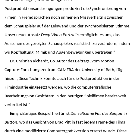
Informatik sagt: „Trotz umfangreicher
Postproduktionsanstrengungen produziert die Synchronierung von
Filmen in Fremdsprachen noch immer ein Missverhältnis zwischen
dem Schauspieler auf der Leinwand und der synchronisierten Stimme.
Unser neuer Ansatz
Deep Video Portraits
ermöglicht es uns, das
Aussehen des gezeigten Schauspielers realistisch zu verändern, indem
wir Kopfhaltung, Mimik und Augenbewegungen übertragen.“
Dr. Christian Richardt, Co-Autor des Beitrags, vom Motion-
Capture-Forschungszentrum CAMERA der University of Bath, fügt
hinzu: „Diese Technik könnte auch für die Postproduktion in der
Filmindustrie eingesetzt werden, wo die computergrafische
Bearbeitung von Gesichtern in den heutigen Spielfilmen bereits weit
verbreitet ist.“
Ein großartiges Beispiel hierfür ist
Der seltsame Fall des Benjamin
Button
, wo das Gesicht von Brad Pitt in fast jedem Frame des Films
durch eine modifizierte Computergrafikversion ersetzt wurde. Diese