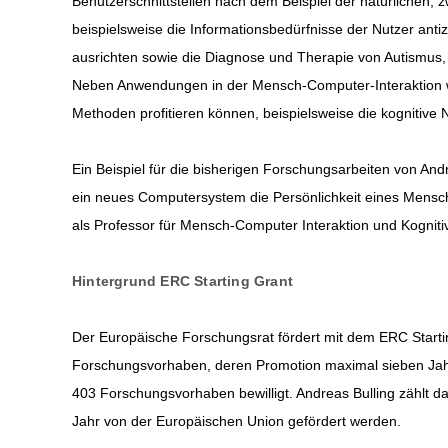
Benutzerschnittstellen nach dem Beispiel der natürlichen,
beispielsweise die Informationsbedürfnisse der Nutzer antiz
ausrichten sowie die Diagnose und Therapie von Autismus, 
Neben Anwendungen in der Mensch-Computer-Interaktion 
Methoden profitieren können, beispielsweise die kognitive 
Ein Beispiel für die bisherigen Forschungsarbeiten von Andr
ein neues Computersystem die Persönlichkeit eines Mensc
als Professor für Mensch-Computer Interaktion und Kognitiv
Hintergrund ERC Starting Grant
Der Europäische Forschungsrat fördert mit dem ERC Star
Forschungsvorhaben, deren Promotion maximal sieben Jahr
403 Forschungsvorhaben bewilligt. Andreas Bulling zählt d
Jahr von der Europäischen Union gefördert werden.