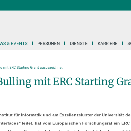
WS & EVENTS
PERSONEN
DIENSTE
KARRIERE
S
ng mit ERC Starting Grant ausgezeichnet
ulling mit ERC Starting Gr
stitut für Informatik und am Exzellenzcluster der Universität de
terfaces“ leitet, hat vom Europäischen Forschungsrat ein ERC 