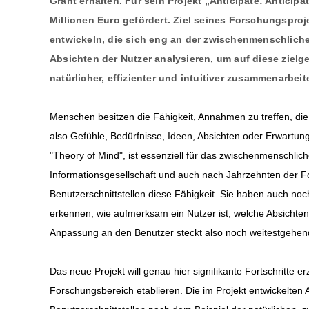
Grant erhalten. Für sein Projekt „Anticipate: Anticip
Millionen Euro gefördert. Ziel seines Forschungsproj
entwickeln, die sich eng an der zwischenmenschlichen
Absichten der Nutzer analysieren, um auf diese ziel
natürlicher, effizienter und intuitiver zusammenarbei
Menschen besitzen die Fähigkeit, Annahmen zu treffen, d
also Gefühle, Bedürfnisse, Ideen, Absichten oder Erwartun
"Theory of Mind", ist essenziell für das zwischenmenschlich
Informationsgesellschaft und auch nach Jahrzehnten der F
Benutzerschnittstellen diese Fähigkeit. Sie haben auch no
erkennen, wie aufmerksam ein Nutzer ist, welche Absichten
Anpassung an den Benutzer steckt also noch weitestgehen
Das neue Projekt will genau hier signifikante Fortschritte 
Forschungsbereich etablieren. Die im Projekt entwickelten