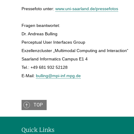
Pressefoto unter:
www.uni-saarland.de/pressefotos
Fragen beantwortet:
Dr. Andreas Bulling
Perceptual User Interfaces Group
Exzellenzcluster „Multimodal Computing and Interaction“
Saarland Informatics Campus E1 4
Tel.: +49 681 932 52128
E-Mail:
bulling@mpi-inf.mpg.de
TOP
Quick Links