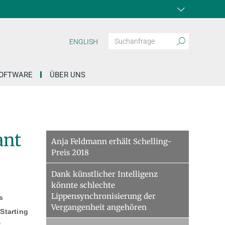
ENGLISH
OFTWARE
ÜBER UNS
ant
Anja Feldmann erhält Schelling-
Preis 2018
Dank künstlicher Intelligenz
könnte schlechte
Lippensynchronisierung der
s
Vergangenheit angehören
Starting