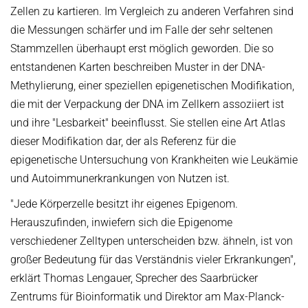
Zellen zu kartieren. Im Vergleich zu anderen Verfahren sind
die Messungen schärfer und im Falle der sehr seltenen
Stammzellen überhaupt erst möglich geworden. Die so
entstandenen Karten beschreiben Muster in der DNA-
Methylierung, einer speziellen epigenetischen Modifikation,
die mit der Verpackung der DNA im Zellkern assoziiert ist
und ihre "Lesbarkeit" beeinflusst. Sie stellen eine Art Atlas
dieser Modifikation dar, der als Referenz für die
epigenetische Untersuchung von Krankheiten wie Leukämie
und Autoimmunerkrankungen von Nutzen ist.
"Jede Körperzelle besitzt ihr eigenes Epigenom.
Herauszufinden, inwiefern sich die Epigenome
verschiedener Zelltypen unterscheiden bzw. ähneln, ist von
großer Bedeutung für das Verständnis vieler Erkrankungen",
erklärt Thomas Lengauer, Sprecher des Saarbrücker
Zentrums für Bioinformatik und Direktor am Max-Planck-