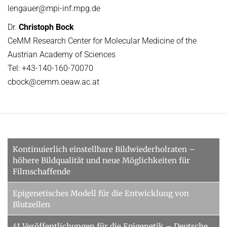
lengauer@mpi-inf.mpg.de
Dr.
Christoph Bock
CeMM Research Center for Molecular Medicine of the
Austrian Academy of Sciences
Tel: +43-140-160-70070
cbock@cemm.oeaw.ac.at
Kontinuierlich einstellbare Bildwiederholraten –
höhere Bildqualität und neue Möglichkeiten für
Filmschaffende
Epigenetisches Modell für die Entwicklung von
Blutzellen
41 Veröffentlichungen für die Epigenetik – Deutsche