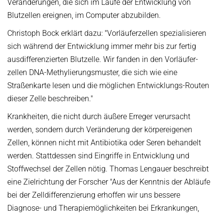
Veränderungen, die sich im Laufe der Entwicklung von
Blutzellen ereignen, im Computer abzubilden.
Christoph Bock erklärt dazu: "Vorläuferzellen spezialisieren
sich während der Entwick­lung immer mehr bis zur fertig
ausdifferenzierten Blutzelle. Wir fanden in den Vorläu­fer­
zellen DNA-Methylierungsmuster, die sich wie eine
Straßenkarte lesen und die möglichen Entwicklungs-Routen
dieser Zelle beschreiben."
Krankheiten, die nicht durch äußere Erreger verursacht
werden, sondern durch Veränderung der körpereigenen
Zellen, können nicht mit Antibiotika oder Seren behandelt
werden. Stattdessen sind Eingriffe in Entwicklung und
Stoffwechsel der Zellen nötig. Thomas Lengauer beschreibt
eine Zielrichtung der Forscher "Aus der Kenntnis der Abläufe
bei der Zelldifferenzierung erhoffen wir uns bessere
Diagnose- und Therapiemöglichkeiten bei Erkrankungen,