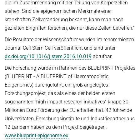
die im Zusammenhang mit der Teilung von Körperzellen
stehen. Sind die epigenomischen Merkmale einer
krankhaften Zellveränderung bekannt, kann man nach
gezielten Eingriffen forschen, die nur diese Zellen betreffen."
Die Resultate der Wissenschaftler wurden im renommierten
Journal Cell Stem Cell veröffentlicht und sind unter
dx.doi.org/10.1016/j.stem.2016.10.019
abrufbar.
Die Forschung wurde im Rahmen des BLUEPRINT Projektes
(BLUEPRINT - A BLUEPRINT of Haematopoietic
Epigenomes) durchgeführt, ein groß angelegtes
Forschungsprojekt, das als eines der beiden ersten
sogenannten "high impact research initiatives" knapp 30
Millionen Euro Förderung der EU erhalten hat. 42 führende
Universitäten, Forschungsinstitute und Industriepartner aus
12 Ländern haben zu dem Projekt beigetragen.
www.blueprint-epigenome.eu