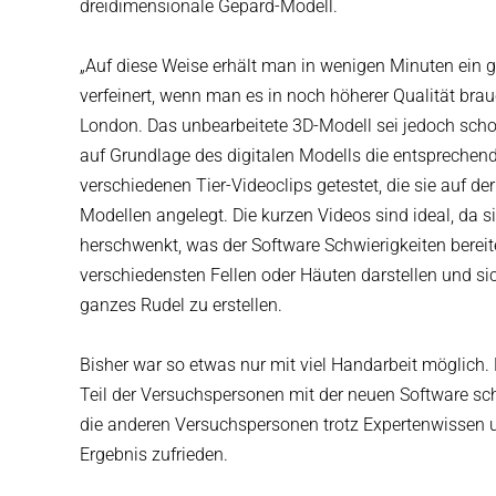
dreidimensionale Gepard-Modell.
„Auf diese Weise erhält man in wenigen Minuten ein 
verfeinert, wenn man es in noch höherer Qualität brauc
London. Das unbearbeitete 3D-Modell sei jedoch schon
auf Grundlage des digitalen Modells die entsprechend
verschiedenen Tier-Videoclips getestet, die sie auf 
Modellen angelegt. Die kurzen Videos sind ideal, da s
herschwenkt, was der Software Schwierigkeiten bereit
verschiedensten Fellen oder Häuten darstellen und si
ganzes Rudel zu erstellen.
Bisher war so etwas nur mit viel Handarbeit möglich. 
Teil der Versuchspersonen mit der neuen Software sc
die anderen Versuchspersonen trotz Expertenwissen 
Ergebnis zufrieden.