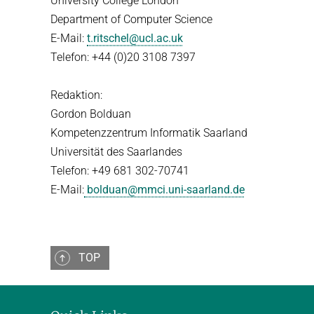
University College London
Department of Computer Science
E-Mail:
t.ritschel@ucl.ac.uk
Telefon: +44 (0)20 3108 7397
Redaktion:
Gordon Bolduan
Kompetenzzentrum Informatik Saarland
Universität des Saarlandes
Telefon: +49 681 302-70741
E-Mail:
bolduan@mmci.uni-saarland.de
TOP