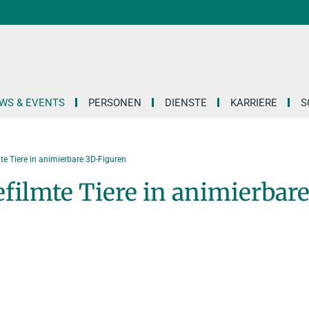
WS & EVENTS
PERSONEN
DIENSTE
KARRIERE
S
te Tiere in animierbare 3D-Figuren
filmte Tiere in animierbar