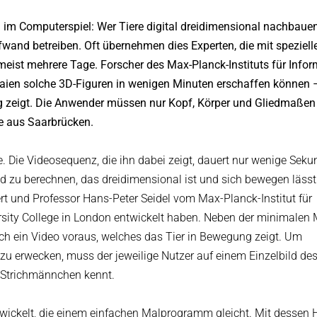
 im Computerspiel: Wer Tiere digital dreidimensional nachbaue
fwand betreiben. Oft übernehmen dies Experten, die mit speziell
ist mehrere Tage. Forscher des Max-Planck-Instituts für Infor
Laien solche 3D-Figuren in wenigen Minuten erschaffen können 
g zeigt. Die Anwender müssen nur Kopf, Körper und Gliedmaßen
re aus Saarbrücken.
. Die Videosequenz, die ihn dabei zeigt, dauert nur wenige Seku
ld zu berechnen, das dreidimensional ist und sich bewegen lässt
rt und Professor Hans-Peter Seidel vom Max-Planck-Institut für
ity College in London entwickelt haben. Neben der minimalen M
ch ein Video voraus, welches das Tier in Bewegung zeigt. Um
zu erwecken, muss der jeweilige Nutzer auf einem Einzelbild de
 Strichmännchen kennt.
wickelt, die einem einfachen Malprogramm gleicht. Mit dessen H