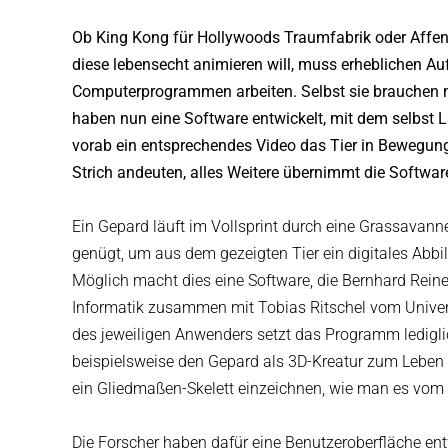
Ob King Kong für Hollywoods Traumfabrik oder Affen
diese lebensecht animieren will, muss erheblichen Au
Computerprogrammen arbeiten. Selbst sie brauchen me
haben nun eine Software entwickelt, mit dem selbst 
vorab ein entsprechendes Video das Tier in Bewegun
Strich andeuten, alles Weitere übernimmt die Softwa
Ein Gepard läuft im Vollsprint durch eine Grassavanne
genügt, um aus dem gezeigten Tier ein digitales Abbi
Möglich macht dies eine Software, die Bernhard Reine
Informatik zusammen mit Tobias Ritschel vom Univers
des jeweiligen Anwenders setzt das Programm ledigli
beispielsweise den Gepard als 3D-Kreatur zum Leben 
ein Gliedmaßen-Skelett einzeichnen, wie man es vom
Die Forscher haben dafür eine Benutzeroberfläche ent