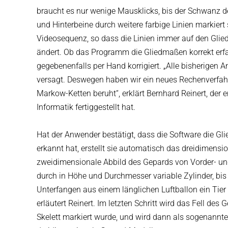
braucht es nur wenige Mausklicks, bis der Schwanz de
und Hinterbeine durch weitere farbige Linien markiert 
Videosequenz, so dass die Linien immer auf den Glie
ändert. Ob das Programm die Gliedmaßen korrekt erfass
gegebenenfalls per Hand korrigiert. „Alle bisherigen
versagt. Deswegen haben wir ein neues Rechenverfahr
Markow-Ketten beruht“, erklärt Bernhard Reinert, der 
Informatik fertiggestellt hat.
Hat der Anwender bestätigt, dass die Software die Gl
erkannt hat, erstellt sie automatisch das dreidimensio
zweidimensionale Abbild des Gepards von Vorder- un
durch in Höhe und Durchmesser variable Zylinder, bis
Unterfangen aus einem länglichen Luftballon ein Tier 
erläutert Reinert. Im letzten Schritt wird das Fell d
Skelett markiert wurde, und wird dann als sogenannte