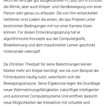
reicht ein einziger gut ausgestatteter PC aus, um in Echtzeit
die Mimik, aber auch Körper- und Handbewegung von einer
Person sehr genau zu erfassen. Die von ihm entwickelten
Verfahren sind zudem die ersten, die das Problem unter
bestimmten Bedingungen mit nur einer Kamera lösen
können. Für diesen Entwicklungssprung hat er
algorithmische Konzepte aus der Computergrafik,
Bilderkennung und dem maschinellen Lernen geschickt
miteinander verknüpft.
Da Christian Theobalt für seine Berechnungen keinen
Marker mehr am Körper benötigt, wie sie zum Beispiel die
Filmindustrie häufig nutzt, vereinfacht sich die
Bewegungsanalyse. Seine Ergebnisse legen die Grundlage
neuer Wahrnehmungsfähigkeiten zukünftiger intelligenter
und autonomer Computersysteme Und eröffnen dadurch
neue Möglichkeiten der Interaktion mit virtueller und