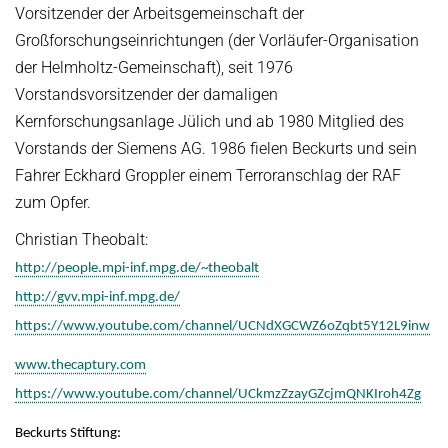
Vorsitzender der Arbeitsgemeinschaft der
Großforschungseinrichtungen (der Vorläufer-Organisation
der Helmholtz-Gemeinschaft), seit 1976
Vorstandsvorsitzender der damaligen
Kernforschungsanlage Jülich und ab 1980 Mitglied des
Vorstands der Siemens AG. 1986 fielen Beckurts und sein
Fahrer Eckhard Groppler einem Terroranschlag der RAF
zum Opfer.
Christian Theobalt:
http://people.mpi-inf.mpg.de/~theobalt
http://gvv.mpi-inf.mpg.de/
https://www.youtube.com/channel/UCNdXGCWZ6oZqbt5Y12L9inw
www.thecaptury.com
https://www.youtube.com/channel/UCkmzZzayGZcjmQNKIroh4Zg
Beckurts Stiftung: