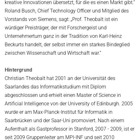
kreative Innovationen übersetzt, für die es einen Markt gibt.“
Roland Busch, Chief Technology Officer und Mitglied des
Vorstands von Siemens, sagt: „Prof. Theobalt ist ein
würdiger Preisträger, der mit Forschergeist und
Unternehmertum ganz in der Tradition von Karl-Heinz
Beckurts handelt, der selbst immer ein starkes Bindeglied
zwischen Wissenschaft und Wirtschaft war.“
Hintergrund
Christian Theobalt hat 2001 an der Universität des
Saarlandes das Informatikstudium mit Diplom
abgeschlossen und erhielt einen Master of Science in
Artificial Intelligence von der University of Edinburgh. 2005
wurde er am Max-Planck-Institut für Informatik in
Saarbrücken und der Saar-Uni promoviert. Nach einem
Aufenthalt als Gastprofessor in Stanford, 2007 - 2009, ist er
seit 2009 Gruppenleiter am MPI-INF und seit 2010