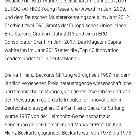
Medaille der Max-Planck-Gesellschaft im Jahr 2007, dem
EUROGRAPHICS Young Researcher Award im Jahr 2009,
und dem Deutschen Mustererkennungspreis im Jahr 2012.
Er erhielt zwei ERC Grants der Europäischen Union, einen
ERC Starting Grant im Jahr 2013 und einen ERC
Consolidator Grant im Jahr 2017. Das Magazin Capital
wählte ihn im Jahr 2015 unter die „Top 40 Innovation
Leaders under 40“ in Deutschland.
Die Karl Heinz Beckurts-Stiftung würdigt seit 1989 mit dem
jährlich vergebenen Preis herausragende wissenschaftliche
und technische Leistungen, von denen erkennbare und von
den Preisträgern geförderte Impulse für Innovationen in
Deutschland ausgehen. Die Karl Heinz Beckurts-Stiftung
wurde 1987 von der Helmholtz-Gemeinschaft zur
Erinnerung an den Forscher und Manager Prof. Dr. Karl
Heinz Beckurts gegründet. Beckurts war von 1973 bis 1976