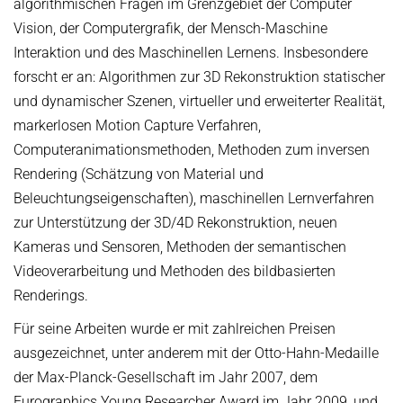
algorithmischen Fragen im Grenzgebiet der Computer
Vision, der Computergrafik, der Mensch-Maschine
Interaktion und des Maschinellen Lernens. Insbesondere
forscht er an: Algorithmen zur 3D Rekonstruktion statischer
und dynamischer Szenen, virtueller und erweiterter Realität,
markerlosen Motion Capture Verfahren,
Computeranimationsmethoden, Methoden zum inversen
Rendering (Schätzung von Material und
Beleuchtungseigenschaften), maschinellen Lernverfahren
zur Unterstützung der 3D/4D Rekonstruktion, neuen
Kameras und Sensoren, Methoden der semantischen
Videoverarbeitung und Methoden des bildbasierten
Renderings.
Für seine Arbeiten wurde er mit zahlreichen Preisen
ausgezeichnet, unter anderem mit der Otto-Hahn-Medaille
der Max-Planck-Gesellschaft im Jahr 2007, dem
Eurographics Young Researcher Award im Jahr 2009, und