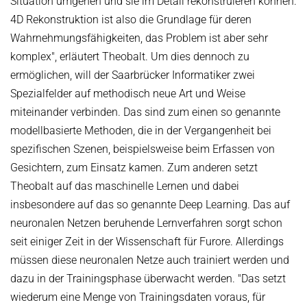
Situation umgehen und sie im Detail rekonstruieren können.
4D Rekonstruktion ist also die Grundlage für deren
Wahrnehmungsfähigkeiten, das Problem ist aber sehr
komplex", erläutert Theobalt. Um dies dennoch zu
ermöglichen, will der Saarbrücker Informatiker zwei
Spezialfelder auf methodisch neue Art und Weise
miteinander verbinden. Das sind zum einen so genannte
modellbasierte Methoden, die in der Vergangenheit bei
spezifischen Szenen, beispielsweise beim Erfassen von
Gesichtern, zum Einsatz kamen. Zum anderen setzt
Theobalt auf das maschinelle Lernen und dabei
insbesondere auf das so genannte Deep Learning. Das auf
neuronalen Netzen beruhende Lernverfahren sorgt schon
seit einiger Zeit in der Wissenschaft für Furore. Allerdings
müssen diese neuronalen Netze auch trainiert werden und
dazu in der Trainingsphase überwacht werden. "Das setzt
wiederum eine Menge von Trainingsdaten voraus, für