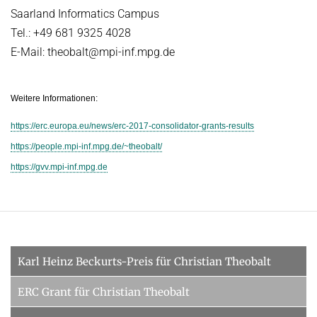
Saarland Informatics Campus
Tel.: +49 681 9325 4028
E-Mail: theobalt@mpi-inf.mpg.de
Weitere Informationen:
https://erc.europa.eu/news/erc-2017-consolidator-grants-results
https://people.mpi-inf.mpg.de/~theobalt/
https://gvv.mpi-inf.mpg.de
Karl Heinz Beckurts-Preis für Christian Theobalt
ERC Grant für Christian Theobalt