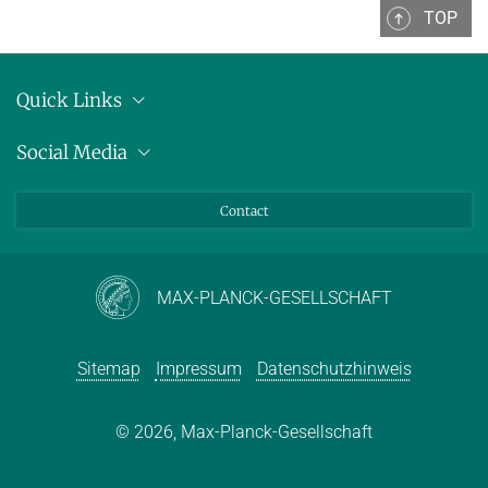
TOP
Quick Links
Anschrift
Social Media
Pressemitteilungen
Bluesky
Contact
LinkedIn
Mastodon
Youtube
MAX-PLANCK-GESELLSCHAFT
Sitemap
Impressum
Datenschutzhinweis
© 2026, Max-Planck-Gesellschaft