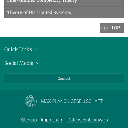
Fine-Grained Complexity Theory
Theory of Distributed Systems
TOP
Quick Links
Anschrift
Social Media
Pressemitteilungen
Bluesky
Contact
LinkedIn
Mastodon
Youtube
MAX-PLANCK-GESELLSCHAFT
Sitemap
Impressum
Datenschutzhinweis