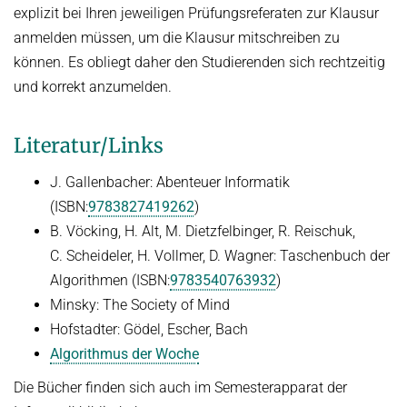
explizit bei Ihren jeweiligen Prüfungsreferaten zur Klausur
anmelden müssen, um die Klausur mitschreiben zu
können. Es obliegt daher den Studierenden sich rechtzeitig
und korrekt anzumelden.
Literatur/Links
J. Gallenbacher: Abenteuer Informatik
(ISBN:
9783827419262
)
B. Vöcking, H. Alt, M. Dietzfelbinger, R. Reischuk,
C. Scheideler, H. Vollmer, D. Wagner: Taschenbuch der
Algorithmen (ISBN:
9783540763932
)
Minsky: The Society of Mind
Hofstadter: Gödel, Escher, Bach
Algorithmus der Woche
Die Bücher finden sich auch im Semesterapparat der